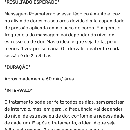
*RESULTADO ESPERADO*
Massagem Rhamaterapia: essa técnica é muito eficaz
no alívio de dores musculares devido à alta capacidade
de pressão aplicada com o peso do corpo. Em geral, a
frequência da massagem vai depender do nível de
estresse ou de dor. Mas o ideal é que seja feita, pelo
menos, 1 vez por semana. O intervalo ideal entre cada
sessão é de 2 a 3 dias
*DURAÇÃO*
Aproximadamente 60 min/ área.
*INTERVALO*
O tratamento pode ser feito todos os dias, sem precisar
de intervalo, mas, em geral, a frequência vai depender
do nível de estresse ou de dor, conforme a necessidade
de cada um. E após o tratamento, o ideal é que seja
feita, pelo menos, 3 vezes por semana, para a