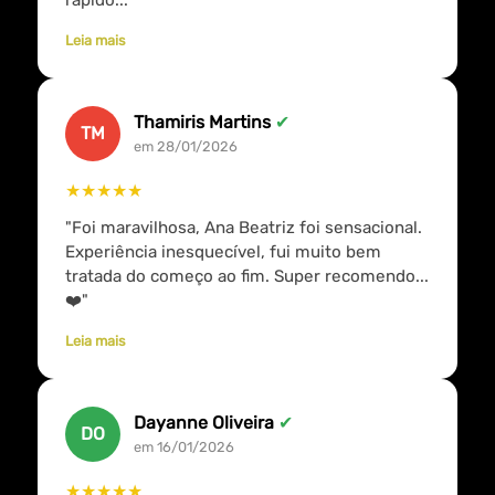
Leia mais
Thamiris Martins
✔
TM
em 28/01/2026
★★★★★
"Foi maravilhosa, Ana Beatriz foi sensacional.
Experiência inesquecível, fui muito bem
tratada do começo ao fim. Super recomendo...
❤️"
Leia mais
Dayanne Oliveira
✔
DO
em 16/01/2026
★★★★★