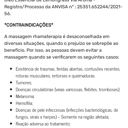
Registro/Processo da ANVISA nº : 25351.652244/2021-
56.
*CONTRAINDICAÇÕES*
A massagem rhamaterapia é desaconselhada em
diversas situações, quando o prejuízo se sobrepõe ao
benefício. Por isso, as pessoas devem evitar a
massagem quando se verificarem os seguintes casos:
Existência de traumas, feridas abertas, contusões recentes,
roturas musculares, entorses e queimaduras.
Tumores;
Doenças circulatórias (veias varicosas, flebites, tromboses);
Melanoma;
Hemofilia;
Doenças de pele infecciosas (infecções bacteriológicas, de
fungos, virais e herpes) – Somente na região afetada;
Reação adversa ao tratamento;