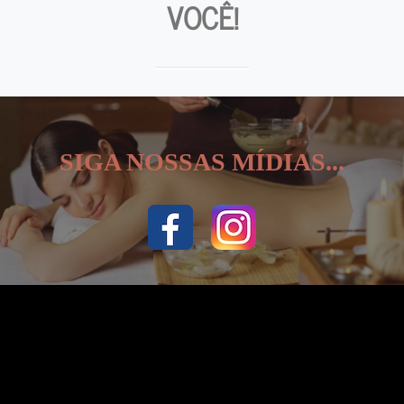
VOCÊ!
SIGA NOSSAS MÍDIAS...