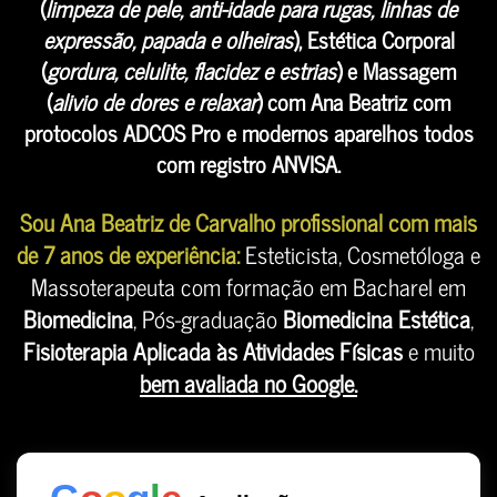
(
limpeza de pele, anti-idade para rugas, linhas de
expressão, papada e olheiras
), Estética Corporal
(
gordura, celulite, flacidez e estrias
) e Massagem
(
alivio de dores e relaxar
) com Ana Beatriz com
protocolos ADCOS Pro e modernos aparelhos todos
com registro ANVISA.
Sou Ana Beatriz de Carvalho profissional com mais
de 7 anos de experiência:
Esteticista, Cosmetóloga e
Massoterapeuta com formação em Bacharel em
Biomedicina
, Pós-graduação
Biomedicina Estética
,
Fisioterapia Aplicada às Atividades Físicas
e muito
bem avaliada no Google.