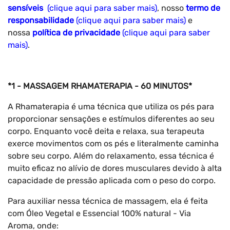
sensíveis
(clique aqui para saber mais)
, nosso
termo de
responsabilidade
(clique aqui para saber mais)
e
nossa
política de privacidade
(clique aqui para saber
mais)
.
*1 - MASSAGEM RHAMATERAPIA - 60 MINUTOS*
A Rhamaterapia é uma técnica que utiliza os pés para
proporcionar sensações e estímulos diferentes ao seu
corpo. Enquanto você deita e relaxa, sua terapeuta
exerce movimentos com os pés e literalmente caminha
sobre seu corpo. Além do relaxamento, essa técnica é
muito eficaz no alívio de dores musculares devido à alta
capacidade de pressão aplicada com o peso do corpo.
Para auxiliar nessa técnica de massagem, ela é feita
com Óleo Vegetal e Essencial 100% natural - Via
Aroma, onde: