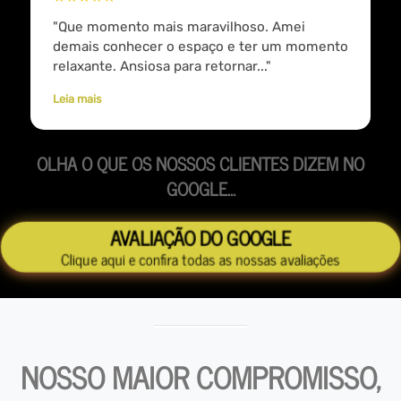
"Que momento mais maravilhoso. Amei
demais conhecer o espaço e ter um momento
relaxante. Ansiosa para retornar..."
Leia mais
OLHA O QUE OS NOSSOS CLIENTES DIZEM NO
GOOGLE...
AVALIAÇÃO DO GOOGLE
Clique aqui e confira todas as nossas avaliações
NOSSO MAIOR COMPROMISSO,