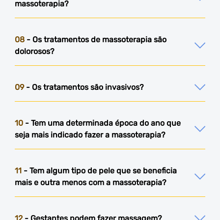
massoterapia?
08
- Os tratamentos de massoterapia são
dolorosos?
09
- Os tratamentos são invasivos?
10
- Tem uma determinada época do ano que
seja mais indicado fazer a massoterapia?
11
- Tem algum tipo de pele que se beneficia
mais e outra menos com a massoterapia?
12
- Gestantes podem fazer massagem?