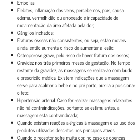
Embolias;
Flebites, inflamação das veias, percebemos, pois, causa
edema, vermelhidão ou arroxeado e incapacidade de
movimentação da área afetada pela dor;
Gânglios inchados;
Fraturas ósseas não consistentes, ou seja, estão moveis
ainda, então aumenta o risco de aumentar a lesão;
Osteoporose grave, pelo risco de haver fratura dos ossos;
Gravidez nos três primeiros meses de gestação. No tempo
restante da gravidez, as massagens se realizarão com laudo
e prescrição médica. Existem indicações que a massagem
serve para acalmar o bebe e no pré parto, auxilia a posicionar
o feto;
Hipertensão arterial. Caso for realizar massagens relaxantes
não há contraindicações, portanto se estimulantes, a
massagem está contraindicada;
Quando existam reações alérgicas à massagem e ao uso dos
produtos utilizados descritos nos princípios ativos;
Quando o receptor sofre muita dor, no caso de doenças