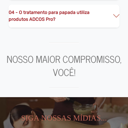
04 - O tratamento para papada utiliza
produtos ADCOS Pro?
NOSSO MAIOR COMPROMISSO,
VOCÊ!
SIGA NOSSAS MÍDIAS...