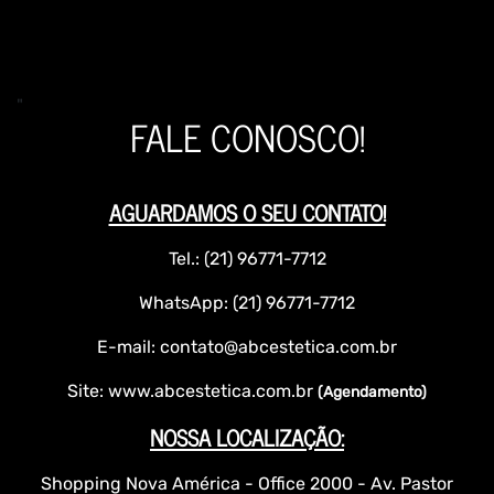
"
FALE CONOSCO!
AGUARDAMOS O SEU CONTATO!
Tel.: (21) 96771-7712
WhatsApp: (21) 96771-7712
E-mail: contato@abcestetica.com.br
Site: www.abcestetica.com.br
(Agendamento)
NOSSA LOCALIZAÇÃO:
Shopping Nova América - Office 2000 - Av. Pastor