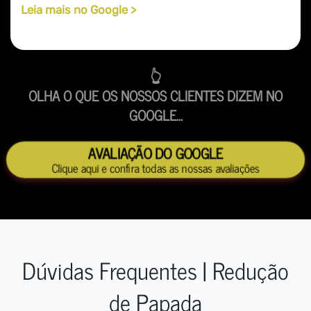
Leia mais no Google >
👆
OLHA O QUE OS NOSSOS CLIENTES DIZEM NO
GOOGLE...
AVALIAÇÃO DO GOOGLE
Clique aqui e confira todas as nossas avaliações
Dúvidas Frequentes | Redução
de Papada