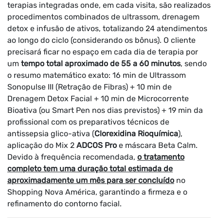
terapias integradas onde, em cada visita, são realizados
procedimentos combinados de ultrassom, drenagem
detox e infusão de ativos, totalizando 24 atendimentos
ao longo do ciclo (considerando os bônus). O cliente
precisará ficar no espaço em cada dia de terapia por
um
tempo total aproximado de 55 a 60 minutos
, sendo
o resumo matemático exato: 16 min de Ultrassom
Sonopulse III (Retração de Fibras) + 10 min de
Drenagem Detox Facial + 10 min de Microcorrente
Bioativa (ou Smart Pen nos dias previstos) + 19 min da
profissional com os preparativos técnicos de
antissepsia glico-ativa (
Clorexidina Rioquímica
),
aplicação do Mix 2
ADCOS Pro
e máscara Beta Calm.
Devido à frequência recomendada,
o tratamento
completo tem uma duração total estimada de
aproximadamente um mês para ser concluído
no
Shopping Nova América, garantindo a firmeza e o
refinamento do contorno facial.