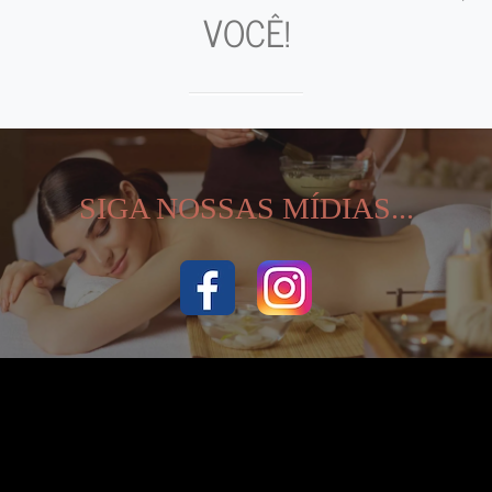
VOCÊ!
SIGA NOSSAS MÍDIAS...