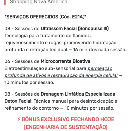
Shopping Nova América.
*SERVIÇOS OFERECIDOS (Cód. E21A)*
08 - Sessões de
Ultrassom Facial (Sonopulse III)
:
Tecnologia para tratamento de flacidez,
rejuvenescimento e rugas, promovendo hidratação
profunda e retração tecidual — 16 minutos cada sessão.
06 - Sessões de
Microcorrente Bioativa
:
Eletroestimulação sub-sensorial para
permeação
profunda de ativos e restauração da energia celular
—
10 minutos por sessão.
08 - Sessões de
Drenagem Linfática Especializada
Detox Facial
: Técnica manual para desintoxicação e
refinamento do contorno — 10 minutos por sessão.
⚡ BÔNUS EXCLUSIVO FECHANDO HOJE
(ENGENHARIA DE SUSTENTAÇÃO)