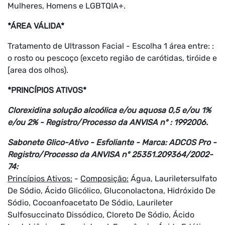
Mulheres, Homens e LGBTQIA+.
*ÁREA VÁLIDA*
Tratamento de Ultrasson Facial - Escolha 1 área entre: :
o rosto ou pescoço (exceto região de carótidas, tiróide e
[area dos olhos).
*PRINCÍPIOS ATIVOS*
Clorexidina solução alcoólica e/ou aquosa 0,5 e/ou 1%
e/ou 2% - Registro/Processo da ANVISA nº : 1992006.
Sabonete Glico-Ativo - Esfoliante - Marca: ADCOS Pro -
Registro/Processo da ANVISA nº 25351.209364/2002-
74:
Princípios Ativos:
-
Composição:
Água, Lauriletersulfato
De Sódio, Ácido Glicólico, Gluconolactona, Hidróxido De
Sódio, Cocoanfoacetato De Sódio, Laurileter
Sulfosuccinato Dissódico, Cloreto De Sódio, Ácido