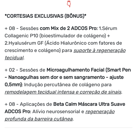
👇
*CORTESIAS EXCLUSIVAS (BÔNUS)*
+ 08 - Sessões
com Mix de 2 ADCOS Pro:
1.Sérum
Collagenic P10 (bioestimulador de colágeno) +
2.Hyalusérum GF (Ácido Hialurônico com fatores de
crescimento e colágeno) para
suporte à regeneração
tecidual
.
+ 02 - Sessões de
Microagulhamento Facial (Smart Pen
- Nanoagulhas sem dor e sem sangramento - ajuste
0,5mm)
: Indução percutânea de colágeno para
remodelagem tecidual intensa e correção de sinais
.
+ 08 - Aplicações de
Beta Calm Máscara Ultra Suave
ADCOS Pro
: Alívio neurosensorial e
regeneração
profunda da barreira cutânea
.