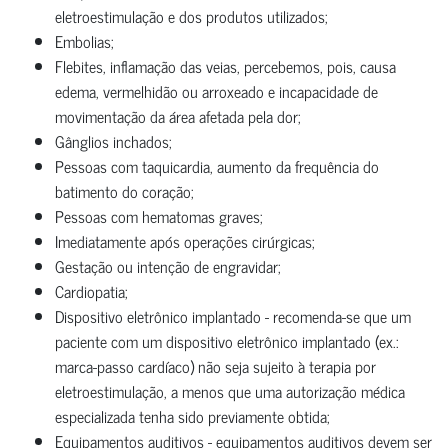
eletroestimulação e dos produtos utilizados;
Embolias;
Flebites, inflamação das veias, percebemos, pois, causa
edema, vermelhidão ou arroxeado e incapacidade de
movimentação da área afetada pela dor;
Gânglios inchados;
Pessoas com taquicardia, aumento da frequência do
batimento do coração;
Pessoas com hematomas graves;
Imediatamente após operações cirúrgicas;
Gestação ou intenção de engravidar;
Cardiopatia;
Dispositivo eletrônico implantado - recomenda-se que um
paciente com um dispositivo eletrônico implantado (ex.:
marca-passo cardíaco) não seja sujeito à terapia por
eletroestimulação, a menos que uma autorização médica
especializada tenha sido previamente obtida;
Equipamentos auditivos - equipamentos auditivos devem ser