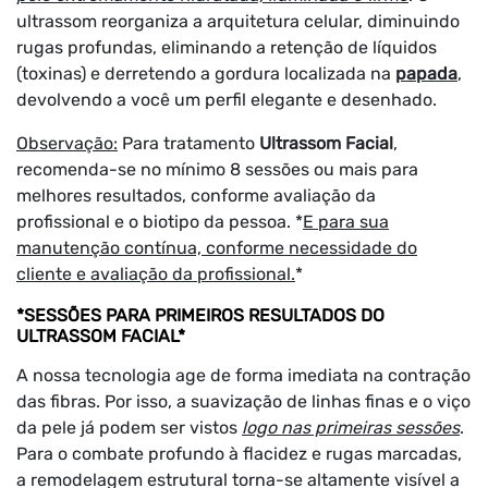
ultrassom reorganiza a arquitetura celular, diminuindo
rugas profundas, eliminando a retenção de líquidos
(toxinas) e derretendo a gordura localizada na
papada
,
devolvendo a você um perfil elegante e desenhado.
Observação:
Para tratamento
Ultrassom Facial
,
recomenda-se no mínimo 8 sessões ou mais para
melhores resultados, conforme avaliação da
profissional e o biotipo da pessoa. *
E para sua
manutenção contínua, conforme necessidade do
cliente e avaliação da profissional.
*
*SESSÕES PARA PRIMEIROS RESULTADOS DO
ULTRASSOM FACIAL*
A nossa tecnologia age de forma imediata na contração
das fibras. Por isso, a suavização de linhas finas e o viço
da pele já podem ser vistos
logo nas primeiras sessões
.
Para o combate profundo à flacidez e rugas marcadas,
a remodelagem estrutural torna-se altamente visível a