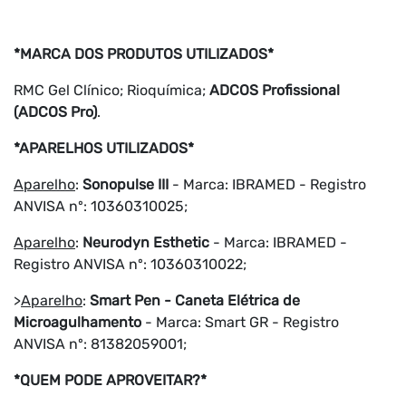
*MARCA DOS PRODUTOS UTILIZADOS*
RMC Gel Clínico; Rioquímica;
ADCOS Profissional
(ADCOS Pro)
.
*APARELHOS UTILIZADOS*
Aparelho
:
Sonopulse III
- Marca: IBRAMED - Registro
ANVISA nº: 10360310025;
Aparelho
:
Neurodyn Esthetic
- Marca: IBRAMED -
Registro ANVISA nº: 10360310022;
>
Aparelho
:
Smart Pen - Caneta Elétrica de
Microagulhamento
- Marca: Smart GR - Registro
ANVISA nº: 81382059001;
*QUEM PODE APROVEITAR?*