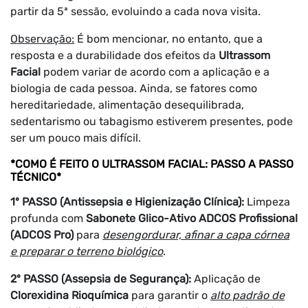
partir da 5ª sessão, evoluindo a cada nova visita.
Observação:
É bom mencionar, no entanto, que a
resposta e a durabilidade dos efeitos da
Ultrassom
Facial
podem variar de acordo com a aplicação e a
biologia de cada pessoa. Ainda, se fatores como
hereditariedade, alimentação desequilibrada,
sedentarismo ou tabagismo estiverem presentes, pode
ser um pouco mais difícil.
*COMO É FEITO O ULTRASSOM FACIAL: PASSO A PASSO
TÉCNICO*
1º PASSO (Antissepsia e Higienização Clínica):
Limpeza
profunda com
Sabonete Glico-Ativo ADCOS Profissional
(ADCOS Pro)
para
desengordurar, afinar a capa córnea
e preparar o terreno biológico
.
2º PASSO (Assepsia de Segurança):
Aplicação de
Clorexidina Rioquímica
para garantir o
alto padrão de