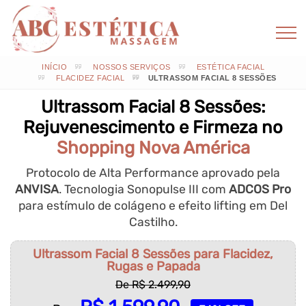
INÍCIO
NOSSOS SERVIÇOS
ESTÉTICA FACIAL
FLACIDEZ FACIAL
ULTRASSOM FACIAL 8 SESSÕES
Ultrassom Facial 8 Sessões:
Rejuvenescimento e Firmeza no
Shopping Nova América
Protocolo de Alta Performance aprovado pela
ANVISA
. Tecnologia Sonopulse III com
ADCOS Pro
para estímulo de colágeno e efeito lifting em Del
Castilho.
Ultrassom Facial 8 Sessões para Flacidez,
Rugas e Papada
De R$ 2.499,90