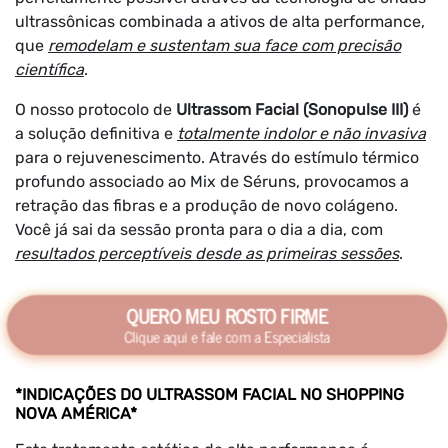
ultrassônicas combinada a ativos de alta performance,
que
remodelam e sustentam sua face com precisão
científica
.
O nosso protocolo de
Ultrassom Facial (Sonopulse III)
é
a solução definitiva e
totalmente indolor e não invasiva
para o rejuvenescimento. Através do estímulo térmico
profundo associado ao Mix de Séruns, provocamos a
retração das fibras e a produção de novo colágeno.
Você já sai da sessão pronta para o dia a dia, com
resultados perceptíveis desde as primeiras sessões
.
QUERO MEU ROSTO FIRME
Clique aqui e fale com a Especialista
*INDICAÇÕES DO ULTRASSOM FACIAL NO SHOPPING
NOVA AMÉRICA*