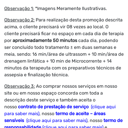
Observação 1:
*Imagens Meramente Ilustrativas.
Observação 2:
Para realização desta promoção descrita
acima, o cliente precisará vir 08 vezes ao local. O
cliente precisará ficar no espaço em cada dia de terapia
por
aproximadamente 50 minutos
cada dia, podendo
ser concluído todo tratamento ± em duas semanas e
meia, sendo: 16 min/área de ultrassom + 10 min/área de
drenagem linfática + 10 min de Microcorrente + 14
minutos da terapeuta com os preparativos técnicos de
assepsia e finalização técnica.
Observação 3:
Ao comprar nossos serviços em nosso
site ou em nosso espaço concorda com toda a
descrição deste serviço e também aceita o
nosso
contrato de prestação de serviço
(clique aqui
para saber mais)
, nosso
termo de aceite – áreas
sensíveis
(clique aqui para saber mais)
, nosso
termo de
responsabilidade
(clique aqui para saber mais)
e