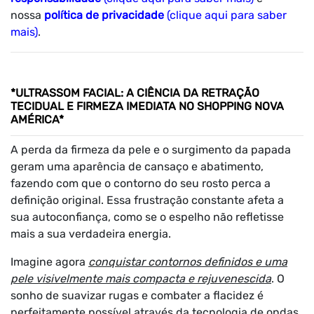
nossa
política de privacidade
(clique aqui para saber
mais)
.
*ULTRASSOM FACIAL: A CIÊNCIA DA RETRAÇÃO
TECIDUAL E FIRMEZA IMEDIATA NO SHOPPING NOVA
AMÉRICA*
A perda da firmeza da pele e o surgimento da papada
geram uma aparência de cansaço e abatimento,
fazendo com que o contorno do seu rosto perca a
definição original. Essa frustração constante afeta a
sua autoconfiança, como se o espelho não refletisse
mais a sua verdadeira energia.
Imagine agora
conquistar contornos definidos e uma
pele visivelmente mais compacta e rejuvenescida
. O
sonho de suavizar rugas e combater a flacidez é
perfeitamente possível através da tecnologia de ondas