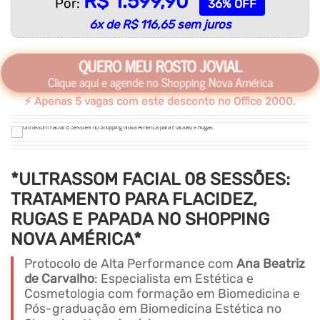
R$ 1.599,90
Por:
36% OFF
6x de R$ 116,65 sem juros
QUERO MEU ROSTO JOVIAL
Clique aqui e agende no Shopping Nova América
⚡ Apenas 5 vagas com este desconto no Office 2000.
*ULTRASSOM FACIAL 08 SESSÕES:
TRATAMENTO PARA FLACIDEZ,
RUGAS E PAPADA NO SHOPPING
NOVA AMÉRICA*
Protocolo de Alta Performance com
Ana Beatriz
de Carvalho
: Especialista em Estética e
Cosmetologia com formação em Biomedicina e
Pós-graduação em Biomedicina Estética no