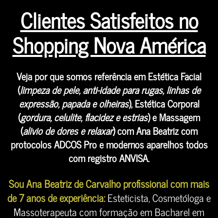
Clientes Satisfeitos no
Shopping Nova América
Veja por que somos referência em Estética Facial
(
limpeza de pele, anti-idade para rugas, linhas de
expressão, papada e olheiras
), Estética Corporal
(
gordura, celulite, flacidez e estrias
) e Massagem
(
alivio de dores e relaxar
) com Ana Beatriz com
protocolos ADCOS Pro e modernos aparelhos todos
com registro ANVISA.
Sou Ana Beatriz de Carvalho profissional com mais
de 7 anos de experiência:
Esteticista, Cosmetóloga e
Massoterapeuta com formação em Bacharel em