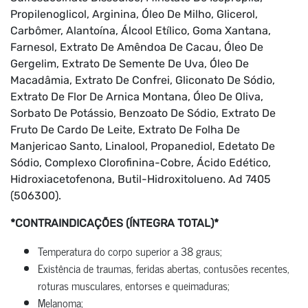
Propilenoglicol, Arginina, Óleo De Milho, Glicerol,
Carbômer, Alantoína, Álcool Etílico, Goma Xantana,
Farnesol, Extrato De Amêndoa De Cacau, Óleo De
Gergelim, Extrato De Semente De Uva, Óleo De
Macadâmia, Extrato De Confrei, Gliconato De Sódio,
Extrato De Flor De Arnica Montana, Óleo De Oliva,
Sorbato De Potássio, Benzoato De Sódio, Extrato De
Fruto De Cardo De Leite, Extrato De Folha De
Manjericao Santo, Linalool, Propanediol, Edetato De
Sódio, Complexo Clorofinina-Cobre, Ácido Edético,
Hidroxiacetofenona, Butil-Hidroxitolueno. Ad 7405
(506300).
*CONTRAINDICAÇÕES (ÍNTEGRA TOTAL)*
Temperatura do corpo superior a 38 graus;
Existência de traumas, feridas abertas, contusões recentes,
roturas musculares, entorses e queimaduras;
Melanoma;