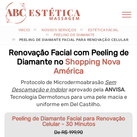
INÍCIO
NOSSOS SERVIÇOS
ESTÉTICA FACIAL
PEELING DE DIAMANTE
PEELING DE DIAMANTE FACIAL PARA RENOVAÇÃO CELULAR
Renovação Facial com Peeling de
Diamante no
Shopping Nova
América
Protocolo de Microdermoabrasão
Sem
Descamação e Indolor
aprovado pela
ANVISA
.
Tecnologia Dermotonus para uma pele macia e
uniforme em Del Castilho.
Peeling de Diamante Facial para Renovação
Celular - 30 Minutos
De R$ 199,90