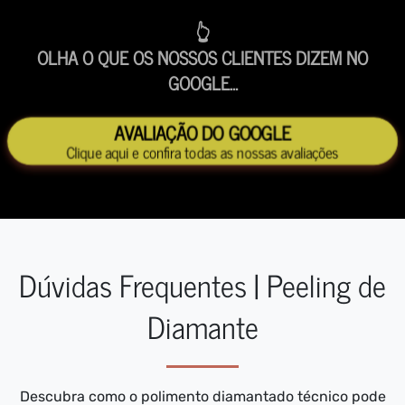
👆
OLHA O QUE OS NOSSOS CLIENTES DIZEM NO
GOOGLE...
AVALIAÇÃO DO GOOGLE
Clique aqui e confira todas as nossas avaliações
Dúvidas Frequentes | Peeling de
Diamante
Descubra como o polimento diamantado técnico pode