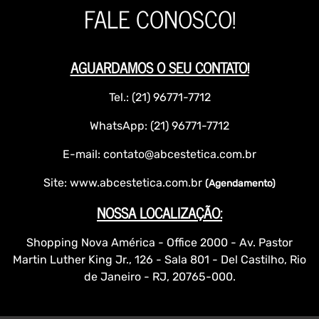
FALE CONOSCO!
AGUARDAMOS O SEU CONTATO!
Tel.: (21) 96771-7712
WhatsApp: (21) 96771-7712
E-mail: contato@abcestetica.com.br
Site: www.abcestetica.com.br
(Agendamento)
NOSSA LOCALIZAÇÃO:
Shopping Nova América - Office 2000 - Av. Pastor
Martin Luther King Jr., 126 - Sala 801 - Del Castilho, Rio
de Janeiro - RJ, 20765-000.