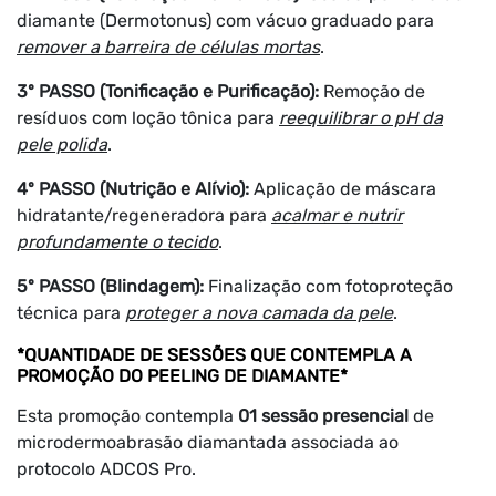
diamante (Dermotonus) com vácuo graduado para
remover a barreira de células mortas
.
3º PASSO (Tonificação e Purificação):
Remoção de
resíduos com loção tônica para
reequilibrar o pH da
pele polida
.
4º PASSO (Nutrição e Alívio):
Aplicação de máscara
hidratante/regeneradora para
acalmar e nutrir
profundamente o tecido
.
5º PASSO (Blindagem):
Finalização com fotoproteção
técnica para
proteger a nova camada da pele
.
*QUANTIDADE DE SESSÕES QUE CONTEMPLA A
PROMOÇÃO DO PEELING DE DIAMANTE*
Esta promoção contempla
01 sessão presencial
de
microdermoabrasão diamantada associada ao
protocolo ADCOS Pro.