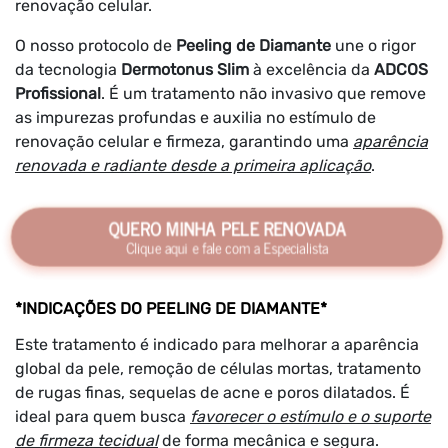
renovação celular.
O nosso protocolo de
Peeling de Diamante
une o rigor
da tecnologia
Dermotonus Slim
à excelência da
ADCOS
Profissional
. É um tratamento não invasivo que remove
as impurezas profundas e auxilia no estímulo de
renovação celular e firmeza, garantindo uma
aparência
renovada e radiante desde a primeira aplicação
.
QUERO MINHA PELE RENOVADA
Clique aqui e fale com a Especialista
*INDICAÇÕES DO PEELING DE DIAMANTE*
Este tratamento é indicado para melhorar a aparência
global da pele, remoção de células mortas, tratamento
de rugas finas, sequelas de acne e poros dilatados. É
ideal para quem busca
favorecer o estímulo e o suporte
de firmeza tecidual
de forma mecânica e segura.