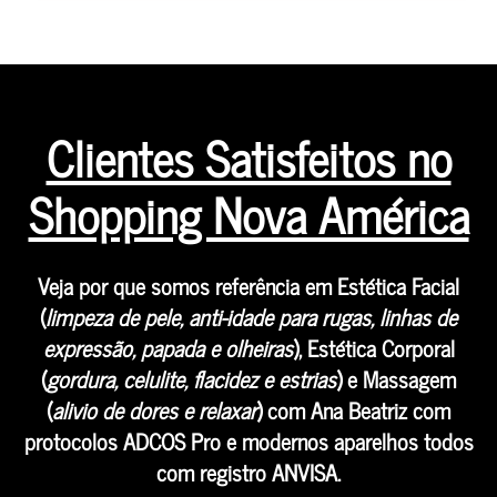
Clientes Satisfeitos no
Shopping Nova América
Veja por que somos referência em Estética Facial
(
limpeza de pele, anti-idade para rugas, linhas de
expressão, papada e olheiras
), Estética Corporal
(
gordura, celulite, flacidez e estrias
) e Massagem
(
alivio de dores e relaxar
) com Ana Beatriz com
protocolos ADCOS Pro e modernos aparelhos todos
com registro ANVISA.