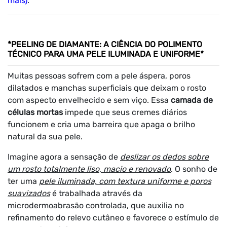
mais)
.
*PEELING DE DIAMANTE: A CIÊNCIA DO POLIMENTO
TÉCNICO PARA UMA PELE ILUMINADA E UNIFORME*
Muitas pessoas sofrem com a pele áspera, poros
dilatados e manchas superficiais que deixam o rosto
com aspecto envelhecido e sem viço. Essa
camada de
células mortas
impede que seus cremes diários
funcionem e cria uma barreira que apaga o brilho
natural da sua pele.
Imagine agora a sensação de
deslizar os dedos sobre
um rosto totalmente liso, macio e renovado
. O sonho de
ter uma
pele iluminada, com textura uniforme e poros
suavizados
é trabalhada através da
microdermoabrasão controlada, que auxilia no
refinamento do relevo cutâneo e favorece o estímulo de