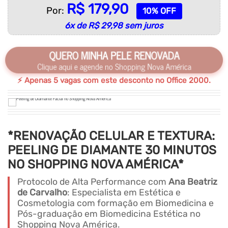
R$ 179,90
Por:
10% OFF
6x de R$ 29,98 sem juros
QUERO MINHA PELE RENOVADA
Clique aqui e agende no Shopping Nova América
⚡ Apenas 5 vagas com este desconto no Office 2000.
*RENOVAÇÃO CELULAR E TEXTURA:
PEELING DE DIAMANTE 30 MINUTOS
NO SHOPPING NOVA AMÉRICA*
Protocolo de Alta Performance com
Ana Beatriz
de Carvalho
: Especialista em Estética e
Cosmetologia com formação em Biomedicina e
Pós-graduação em Biomedicina Estética no
Shopping Nova América.