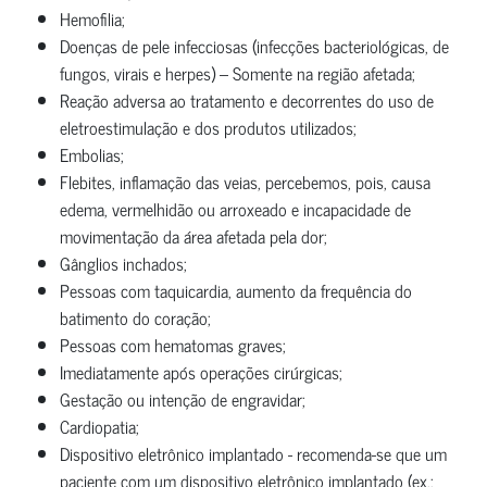
Hemofilia;
Doenças de pele infecciosas (infecções bacteriológicas, de
fungos, virais e herpes) – Somente na região afetada;
Reação adversa ao tratamento e decorrentes do uso de
eletroestimulação e dos produtos utilizados;
Embolias;
Flebites, inflamação das veias, percebemos, pois, causa
edema, vermelhidão ou arroxeado e incapacidade de
movimentação da área afetada pela dor;
Gânglios inchados;
Pessoas com taquicardia, aumento da frequência do
batimento do coração;
Pessoas com hematomas graves;
Imediatamente após operações cirúrgicas;
Gestação ou intenção de engravidar;
Cardiopatia;
Dispositivo eletrônico implantado - recomenda-se que um
paciente com um dispositivo eletrônico implantado (ex.: