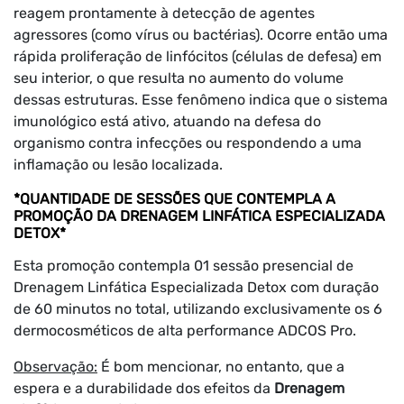
reagem prontamente à detecção de agentes
agressores (como vírus ou bactérias). Ocorre então uma
rápida proliferação de linfócitos (células de defesa) em
seu interior, o que resulta no aumento do volume
dessas estruturas. Esse fenômeno indica que o sistema
imunológico está ativo, atuando na defesa do
organismo contra infecções ou respondendo a uma
inflamação ou lesão localizada.
*QUANTIDADE DE SESSÕES QUE CONTEMPLA A
PROMOÇÃO DA DRENAGEM LINFÁTICA ESPECIALIZADA
DETOX*
Esta promoção contempla 01 sessão presencial de
Drenagem Linfática Especializada Detox com duração
de 60 minutos no total, utilizando exclusivamente os 6
dermocosméticos de alta performance ADCOS Pro.
Observação:
É bom mencionar, no entanto, que a
espera e a durabilidade dos efeitos da
Drenagem