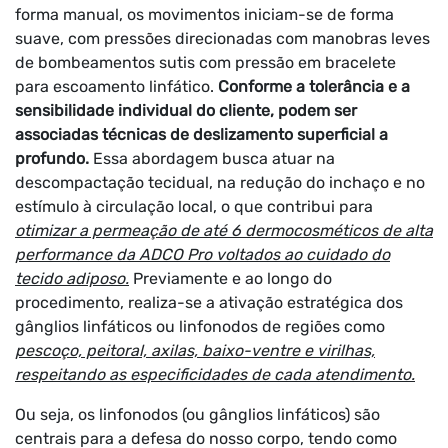
forma manual, os movimentos iniciam-se de forma
suave, com pressões direcionadas com manobras leves
de bombeamentos sutis com pressão em bracelete
para escoamento linfático.
Conforme a tolerância e a
sensibilidade individual do cliente, podem ser
associadas técnicas de deslizamento superficial a
profundo.
Essa abordagem busca atuar na
descompactação tecidual, na redução do inchaço e no
estímulo à circulação local, o que contribui para
otimizar a permeação de até 6 dermocosméticos de alta
performance da ADCO Pro voltados ao cuidado do
tecido adiposo.
Previamente e ao longo do
procedimento, realiza-se a ativação estratégica dos
gânglios linfáticos ou linfonodos de regiões como
pescoço, peitoral, axilas, baixo-ventre e virilhas,
respeitando as especificidades de cada atendimento.
Ou seja, os linfonodos (ou gânglios linfáticos) são
centrais para a defesa do nosso corpo, tendo como