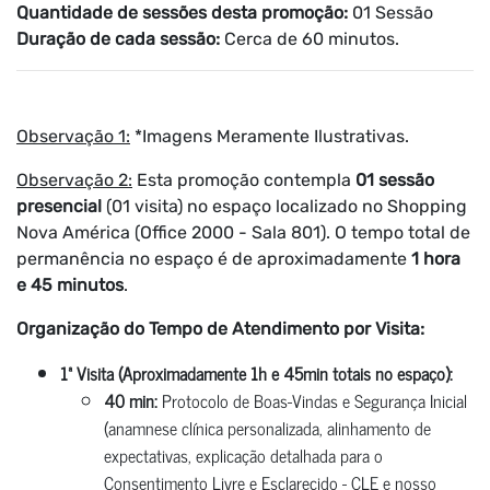
Quantidade de sessões desta promoção:
01 Sessão
Duração de cada sessão:
Cerca de 60 minutos.
Observação 1:
*Imagens Meramente Ilustrativas.
Observação 2:
Esta promoção contempla
01 sessão
presencial
(01 visita) no espaço localizado no Shopping
Nova América (Office 2000 - Sala 801). O tempo total de
permanência no espaço é de aproximadamente
1 hora
e 45 minutos
.
Organização do Tempo de Atendimento por Visita:
1ª Visita (Aproximadamente 1h e 45min totais no espaço):
40 min:
Protocolo de Boas-Vindas e Segurança Inicial
(anamnese clínica personalizada, alinhamento de
expectativas, explicação detalhada para o
Consentimento Livre e Esclarecido - CLE e nosso