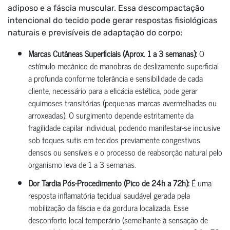
adiposo e a fáscia muscular. Essa descompactação
intencional do tecido pode gerar respostas fisiológicas
naturais e previsíveis de adaptação do corpo:
Marcas Cutâneas Superficiais (Aprox. 1 a 3 semanas):
O
estímulo mecânico de manobras de deslizamento superficial
a profunda conforme tolerância e sensibilidade de cada
cliente, necessário para a eficácia estética, pode gerar
equimoses transitórias (pequenas marcas avermelhadas ou
arroxeadas). O surgimento depende estritamente da
fragilidade capilar individual, podendo manifestar-se inclusive
sob toques sutis em tecidos previamente congestivos,
densos ou sensíveis e o processo de reabsorção natural pelo
organismo leva de 1 a 3 semanas.
Dor Tardia Pós-Procedimento (Pico de 24h a 72h):
É uma
resposta inflamatória tecidual saudável gerada pela
mobilização da fáscia e da gordura localizada. Esse
desconforto local temporário (semelhante à sensação de