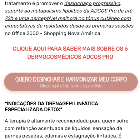
tratamento é promover o
desinchaço progressivo,
suporte ao metabolismo lipolítico da ADCOS Pro de até
72h e uma perceptível melhora no tônus cutâneo com
expectativas de resultados desde as primeiras sessões
no Office 2000 - Shopping Nova América.
CLIQUE AQUI PARA SABER MAIS SOBRE OS 6
DERMOCOSMÉDICOS ADCOS PRO
QUERO DESINCHAR E HARMONIZAR MEU CORPO
Clique aqui e fale com a Especialista
*INDICAÇÕES DA DRENAGEM LINFÁTICA
ESPECIALIZADA DETOX*
A terapia é altamente recomendada para quem sofre
com retenção acentuada de líquidos, sensação de
pernas pesadas, edemas e estagnação linfática. É