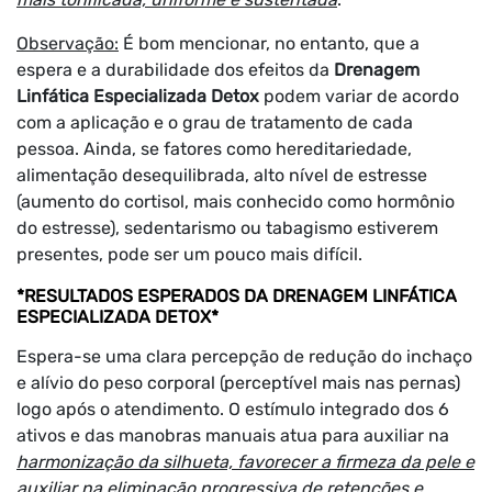
Observação:
É bom mencionar, no entanto, que a
espera e a durabilidade dos efeitos da
Drenagem
Linfática Especializada Detox
podem variar de acordo
com a aplicação e o grau de tratamento de cada
pessoa. Ainda, se fatores como hereditariedade,
alimentação desequilibrada, alto nível de estresse
(aumento do cortisol, mais conhecido como hormônio
do estresse), sedentarismo ou tabagismo estiverem
presentes, pode ser um pouco mais difícil.
*RESULTADOS ESPERADOS DA DRENAGEM LINFÁTICA
ESPECIALIZADA DETOX*
Espera-se uma clara percepção de redução do inchaço
e alívio do peso corporal (perceptível mais nas pernas)
logo após o atendimento. O estímulo integrado dos 6
ativos e das manobras manuais atua para auxiliar na
harmonização da silhueta, favorecer a firmeza da pele e
auxiliar na eliminação progressiva de retenções e