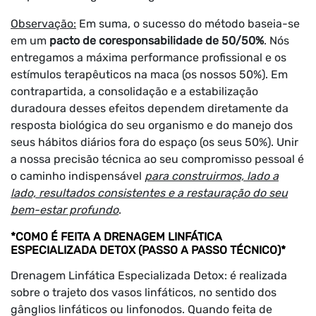
Observação:
Em suma, o sucesso do método baseia-se
em um
pacto de coresponsabilidade de 50/50%
. Nós
entregamos a máxima performance profissional e os
estímulos terapêuticos na maca (os nossos 50%). Em
contrapartida, a consolidação e a estabilização
duradoura desses efeitos dependem diretamente da
resposta biológica do seu organismo e do manejo dos
seus hábitos diários fora do espaço (os seus 50%). Unir
a nossa precisão técnica ao seu compromisso pessoal é
o caminho indispensável
para construirmos, lado a
lado, resultados consistentes e a restauração do seu
bem-estar profundo
.
*COMO É FEITA A DRENAGEM LINFÁTICA
ESPECIALIZADA DETOX (PASSO A PASSO TÉCNICO)*
Drenagem Linfática Especializada Detox: é realizada
sobre o trajeto dos vasos linfáticos, no sentido dos
gânglios linfáticos ou linfonodos. Quando feita de