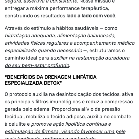
segura, assertiva e consistente
. Nossa missão é
entregar a máxima performance terapêutica,
construindo os resultados
lado a lado com você
.
Através do estímulo a hábitos saudáveis — como
hidratação adequada, alimentação balanceada,
atividades físicas regulares e acompanhamento médico
especializado quando necessário
—, estruturamos o
caminho ideal para
auxiliar na restauração duradoura
do seu bem-estar profundo
.
*BENEFÍCIOS DA DRENAGEM LINFÁTICA
ESPECIALIZADA DETOX*
O protocolo auxilia na desintoxicação dos tecidos, ativa
os principais filtros imunológicos e reduz a compressão
gerada pelo edema. Proporciona alívio da pressão
tecidual, mobiliza o tecido adiposo, auxilia no combate
à celulite e
promove ação lipolítica contínua e
estimulação de firmeza, visando favorecer uma pele
mais tonificada, uniforme e sustentada
.