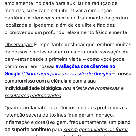
amplamente indicada para auxiliar na redução de
medidas, suavizar a celulite, ativar a circulação
periférica e oferecer suporte no tratamento da gordura
localizada e lipedema, além da celulite e flacidez
promovendo um profundo relaxamento físico e mental.
Observação:
É importante destacar que, embora muitas
de nossas clientes relatem uma profunda sensação de
bem-estar desde a primeira visita — como você pode
comprovar em nossas
avaliações dos clientes no
Google
(Clique aqui para ver no site do Google)
—,
nosso
compromisso com a ciência e com a sua
individualidade biológica
nos afasta de promessas e
resultados padronizados
.
Quadros inflamatórios crônicos, nódulos profundos e a
retenção severa de toxinas (que geram inchaço,
inflamação e dores) exigem, frequentemente, um
plano
de suporte contínuo
para
serem gerenciados de forma