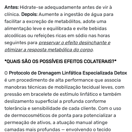
Antes:
Hidrate-se adequadamente antes de vir à
clínica.
Depois:
Aumente a ingestão de água para
facilitar a excreção de metabólitos, adote uma
alimentação leve e equilibrada e evite bebidas
alcoólicas ou refeições ricas em sódio nas horas
seguintes para
preservar o efeito desinchante e
otimizar a resposta metabólica do corpo
.
*QUAIS SÃO OS POSSÍVEIS EFEITOS COLATERAIS?*
O
Protocolo de Drenagem Linfática Especializada Detox
é um procedimento de alta performance que associa
manobras técnicas de mobilização tecidual leves, com
pressão em bracelete de estímulo linfático e também
deslizamento superficial a profunda conforme
tolerância e sensibilidade de cada cliente. Com o uso
de dermocosméticos de ponta para potencializar a
permeação de ativos, a atuação manual atinge
camadas mais profundas — envolvendo o tecido