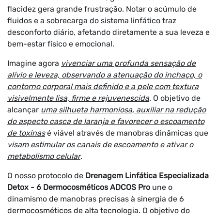
flacidez gera grande frustração. Notar o acúmulo de
fluidos e a sobrecarga do sistema linfático traz
desconforto diário, afetando diretamente a sua leveza e
bem-estar físico e emocional.
Imagine agora
vivenciar uma profunda sensação de
alívio e leveza, observando a atenuação do inchaço, o
contorno corporal mais definido e a pele com textura
visivelmente lisa, firme e rejuvenescida
. O objetivo de
alcançar
uma silhueta harmoniosa, auxiliar na redução
do aspecto casca de laranja e favorecer o escoamento
de toxinas
é viável através de manobras dinâmicas que
visam estimular os canais de escoamento e ativar o
metabolismo celular
.
O nosso protocolo de
Drenagem Linfática Especializada
Detox - 6 Dermocosméticos ADCOS Pro
une o
dinamismo de manobras precisas à sinergia de 6
dermocosméticos de alta tecnologia. O objetivo do