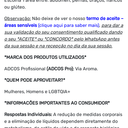
Escolha 1 área entre: abdômen, pernas, braços, flancos
ou glúteo.
Observação:
Não deixe de ver o nosso
termo de aceite –
áreas sensíveis
(clique aqui para saber mais)
,
para dar a
sua validação do seu consentimento qualificado dando
o seu *ACEITE* ou *CONCORDO* pelo WhatsApp antes
da sua sessão e na recepção no dia da sua sessão.
*MARCA DOS PRODUTOS UTILIZADOS*
ADCOS Profissional
(ADCOS Pro)
; Via Aroma.
*QUEM PODE APROVEITAR?*
Mulheres, Homens e LGBTQIA+
*INFORMACÕES IMPORTANTES AO CONSUMIDOR*
Respostas Individuais:
A redução de medidas corporais
e a eliminação de líquidos dependem diretamente do