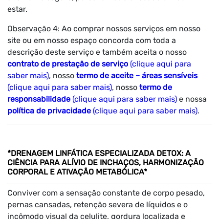
estar.
Observação 4:
Ao comprar nossos serviços em nosso
site ou em nosso espaço concorda com toda a
descrição deste serviço e também aceita o nosso
contrato de prestação de serviço
(clique aqui para
saber mais)
, nosso
termo de aceite – áreas sensíveis
(clique aqui para saber mais)
, nosso
termo de
responsabilidade
(clique aqui para saber mais)
e nossa
política de privacidade
(clique aqui para saber mais)
.
*DRENAGEM LINFÁTICA ESPECIALIZADA DETOX: A
CIÊNCIA PARA ALÍVIO DE INCHAÇOS, HARMONIZAÇÃO
CORPORAL E ATIVAÇÃO METABÓLICA*
Conviver com a sensação constante de corpo pesado,
pernas cansadas, retenção severa de líquidos e o
incômodo visual da celulite, gordura localizada e