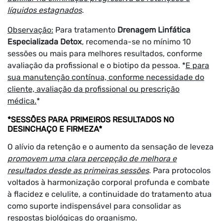
líquidos estagnados
.
Observação:
Para tratamento
Drenagem Linfática
Especializada Detox
, recomenda-se no mínimo 10
sessões ou mais para melhores resultados, conforme
avaliação da profissional e o biotipo da pessoa. *
E para
sua manutenção contínua, conforme necessidade do
cliente, avaliação da profissional ou prescrição
médica.
*
*SESSÕES PARA PRIMEIROS RESULTADOS NO
DESINCHAÇO E FIRMEZA*
O alívio da retenção e o aumento da sensação de leveza
promovem uma clara percepção de melhora e
resultados desde as primeiras sessões
. Para protocolos
voltados à harmonização corporal profunda e combate
à flacidez e celulite, a continuidade do tratamento atua
como suporte indispensável para consolidar as
respostas biológicas do organismo.