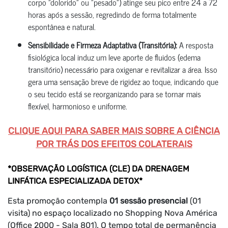
corpo "dolorido" ou "pesado") atinge seu pico entre 24 a 72
horas após a sessão, regredindo de forma totalmente
espontânea e natural.
Sensibilidade e Firmeza Adaptativa (Transitória):
A resposta
fisiológica local induz um leve aporte de fluidos (edema
transitório) necessário para oxigenar e revitalizar a área. Isso
gera uma sensação breve de rigidez ao toque, indicando que
o seu tecido está se reorganizando para se tornar mais
flexível, harmonioso e uniforme.
CLIQUE AQUI PARA SABER MAIS SOBRE A CIÊNCIA
POR TRÁS DOS EFEITOS COLATERAIS
*OBSERVAÇÃO LOGÍSTICA (CLE) DA DRENAGEM
LINFÁTICA ESPECIALIZADA DETOX*
Esta promoção contempla
01 sessão presencial
(01
visita) no espaço localizado no Shopping Nova América
(Office 2000 - Sala 801). O tempo total de permanência