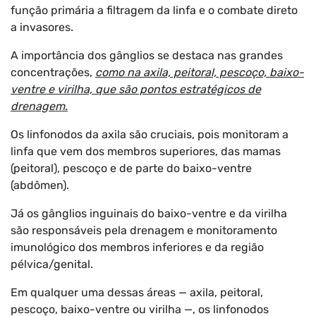
função primária a filtragem da linfa e o combate direto
a invasores.
A importância dos gânglios se destaca nas grandes
concentrações,
como na axila, peitoral, pescoço, baixo-
ventre e virilha, que são pontos estratégicos de
drenagem.
Os linfonodos da axila são cruciais, pois monitoram a
linfa que vem dos membros superiores, das mamas
(peitoral), pescoço e de parte do baixo-ventre
(abdômen).
Já os gânglios inguinais do baixo-ventre e da virilha
são responsáveis pela drenagem e monitoramento
imunológico dos membros inferiores e da região
pélvica/genital.
Em qualquer uma dessas áreas — axila, peitoral,
pescoço, baixo-ventre ou virilha —, os linfonodos