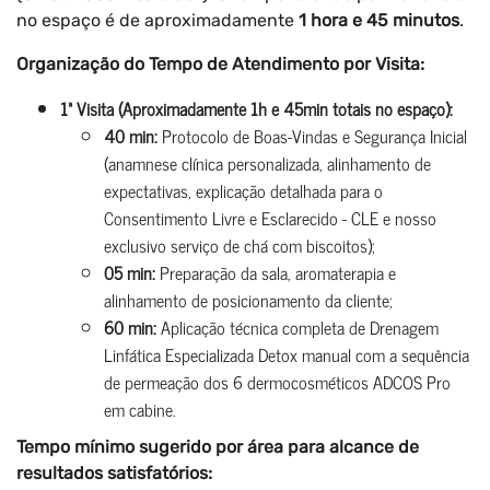
no espaço é de aproximadamente
1 hora e 45 minutos
.
Organização do Tempo de Atendimento por Visita:
1ª Visita (Aproximadamente 1h e 45min totais no espaço):
40 min:
Protocolo de Boas-Vindas e Segurança Inicial
(anamnese clínica personalizada, alinhamento de
expectativas, explicação detalhada para o
Consentimento Livre e Esclarecido - CLE e nosso
exclusivo serviço de chá com biscoitos);
05 min:
Preparação da sala, aromaterapia e
alinhamento de posicionamento da cliente;
60 min:
Aplicação técnica completa de Drenagem
Linfática Especializada Detox manual com a sequência
de permeação dos 6 dermocosméticos ADCOS Pro
em cabine.
Tempo mínimo sugerido por área para alcance de
resultados satisfatórios: