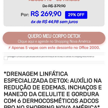
De R$ 379,90
R$ 269,90
Por:
29% OFF
6x de R$ 44,98 sem juros
QUERO MEU CORPO DETOX
Clique aqui e agende no Shopping Nova América
⚡ Apenas 5 vagas com este desconto no Office 2000.
*DRENAGEM LINFÁTICA
ESPECIALIZADA DETOX: AUXÍLIO NA
REDUÇÃO DE EDEMAS, INCHAÇOS E
MANEJO DA CELULITE E GORDURA
COM 6 DERMOCOSMÉTICOS ADCOS
PRO NO SHOPPING NOVA AMÉRICA*