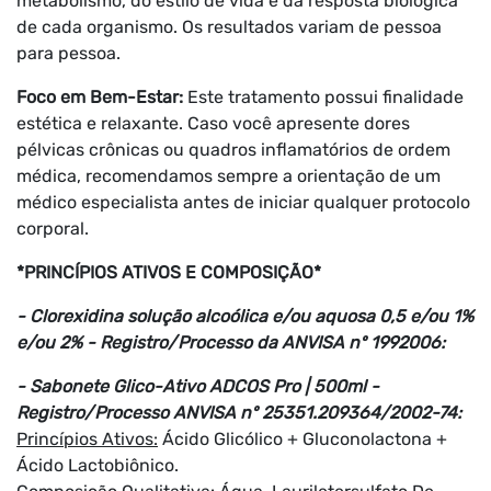
metabolismo, do estilo de vida e da resposta biológica
de cada organismo. Os resultados variam de pessoa
para pessoa.
Foco em Bem-Estar:
Este tratamento possui finalidade
estética e relaxante. Caso você apresente dores
pélvicas crônicas ou quadros inflamatórios de ordem
médica, recomendamos sempre a orientação de um
médico especialista antes de iniciar qualquer protocolo
corporal.
*PRINCÍPIOS ATIVOS E COMPOSIÇÃO*
- Clorexidina solução alcoólica e/ou aquosa 0,5 e/ou 1%
e/ou 2% - Registro/Processo da ANVISA nº 1992006:
- Sabonete Glico-Ativo ADCOS Pro | 500ml -
Registro/Processo ANVISA nº 25351.209364/2002-74:
Princípios Ativos:
Ácido Glicólico + Gluconolactona +
Ácido Lactobiônico.