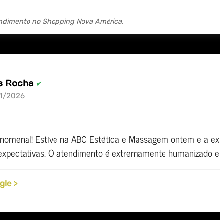
endimento no Shopping Nova América.
s Rocha
✔
1/2026
nomenal! Estive na ABC Estética e Massagem ontem e a ex
expectativas. O atendimento é extremamente humanizado e rá
gle >