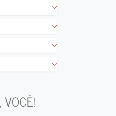
 VOCÊ!