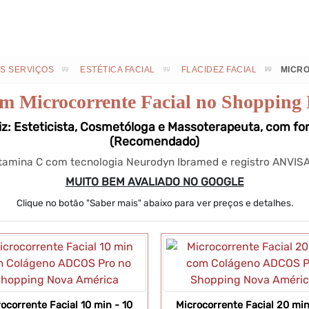
TICA FACIAL
ESTÉTICA CORPORAL
MASSAGEM
SOBR
S SERVIÇOS
ESTÉTICA FACIAL
FLACIDEZ FACIAL
MICRO
 em Microcorrente Facial no Shopping
iz: Esteticista, Cosmetóloga e Massoterapeuta, com f
(Recomendado)
tamina C com tecnologia Neurodyn Ibramed e registro ANVISA
MUITO BEM AVALIADO NO GOOGLE
Clique no botão "Saber mais" abaixo para ver preços e detalhes.
ocorrente Facial 10 min - 10
Microcorrente Facial 20 min