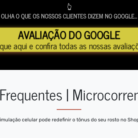
👆
OLHA O QUE OS NOSSOS CLIENTES DIZEM NO GOOGLE...
AVALIAÇÃO DO GOOGLE
ique aqui e confira todas as nossas avaliaç
Frequentes | Microcorren
imulação celular pode redefinir o tônus do seu rosto no Sh