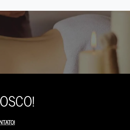
OSCO!
NTATO!