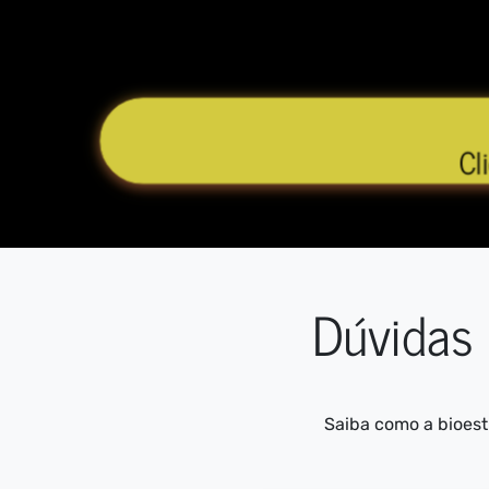
Cl
Dúvidas 
Saiba como a bioest