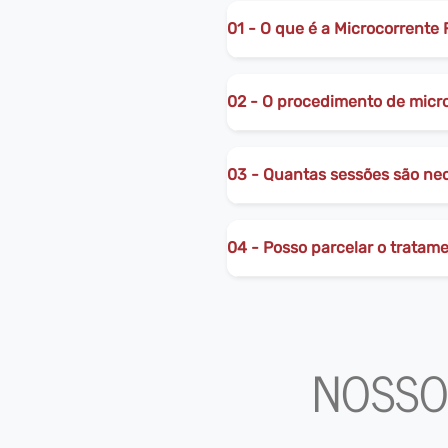
01 - O que é a Microcorrente 
02 - O procedimento de micr
03 - Quantas sessões são nec
04 - Posso parcelar o tratam
NOSSO